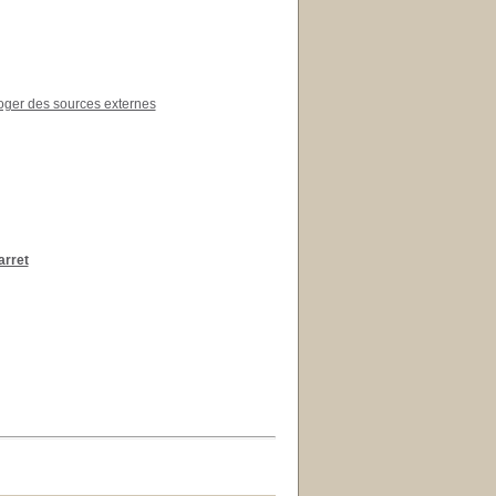
roger des sources externes
arret