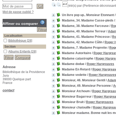
trié(s) par
(Pertinence décroissant(
Mot de passe oublié ?
Un livre pop up.. Monsieur Etonnant
Madame, 34. Madame Casse-pieds
/
Affiner ou comparer
Madame, 38. Madame Farceuse
/
Ro
Madame, 40. Madame Terreur
/
Adam
Localisation
Madame, 41. Madame Princesse
/
Ro
Bibliothèque
[28]
Madame, 42. Madame Câlin
/
Roger 
Section
Madame, 7. Madame Proprette
/
Rog
Albums Enfants
[28]
Madame Autoritaire
/
Roger Hargrea
Madame catastrophe
/
Roger Hargr
Madame dodue
/
Roger Hargreaves
Adresse
Madame En Retard
/
Roger Hargrea
Bibliothèque de la Providence
Madame vedette
/
Roger Hargreave
Jura
39000 Quelque part
Monsieur, 46. Monsieur Gentil
/
Adam
France
Monsieur, 49. Monsieur Personne
/
A
contact
Monsieur Atchoum
/
Roger Hargrea
Monsieur Bagarreur
/
Roger Hargre
Monsieur Bruit
/
Roger Hargreaves
Monsieur chatouille
/
Roger Hargrea
Monsieur madame. Bonne nuit les 