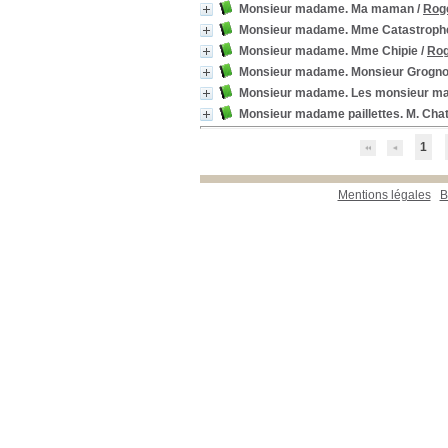
Monsieur madame. Ma maman
/
Rog
Monsieur madame. Mme Catastrophe,
Monsieur madame. Mme Chipie
/
Rog
Monsieur madame. Monsieur Grogn
Monsieur madame. Les monsieur ma
Monsieur madame paillettes. M. Chato
1
Mentions légales
B